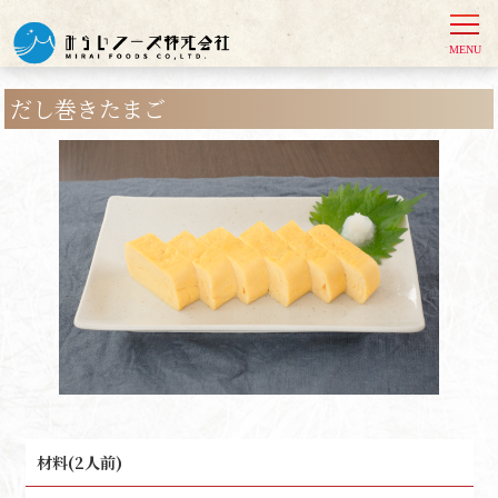
だし巻きたまご
材料(2人前)