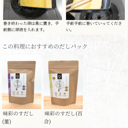
巻き終わった卵は奥に置き、手
手前手前に巻いていってくださ
前側に卵液を入れます。
い。
この料理におすすめのだしパック
味彩のすだし
味彩のすだし(百
(菫)
合)