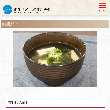
味噌汁
材料(3人前)