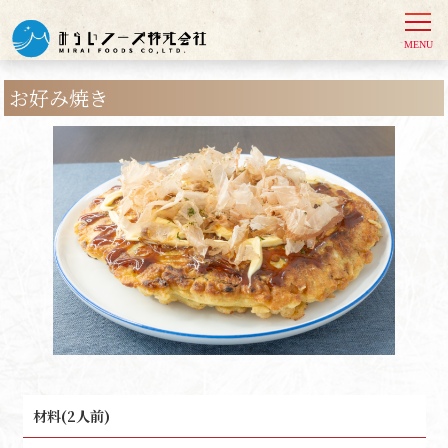
お好み焼き
材料(2人前)