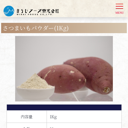
さつまいもパウダー(1Kg)
内容量
1Kg