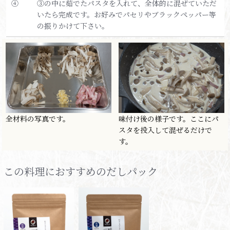
④
③の中に茹でたパスタを入れて、全体的に混ぜていただ
いたら完成です。お好みでパセリやブラックペッパー等
の振りかけて下さい。
全材料の写真です。
味付け後の様子です。ここにパ
スタを投入して混ぜるだけで
す。
この料理におすすめのだしパック