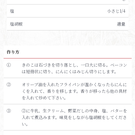
塩
小さじ1/4
塩胡椒
適量
作り方
①
きのこは石づきを切り落とし、一口大に切る。ベーコン
は短冊状に切り、にんにくはみじん切りにします。
②
オリーブ油を入れたフライパンが温かくなったらにんに
くを入れて、香りを移します。香りが移ったら他の具材
を入れて炒めて下さい。
③
②に牛乳、生クリーム、野菜だしの中身、塩、バターを
入れて煮込みます。味見をしながら塩胡椒をしてくださ
い。