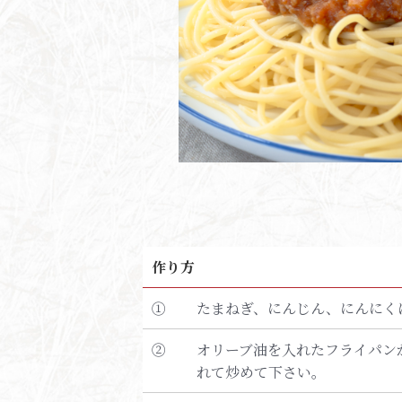
作り方
①
たまねぎ、にんじん、にんにく
②
オリーブ油を入れたフライパン
れて炒めて下さい。