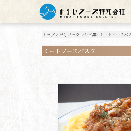
トップ
>
だしパックレシピ集
> ミートソースパ
ミートソースパスタ