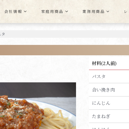
会社情報
家庭用商品
業務用商品
レ
スタ
材料(2人前)
パスタ
合い挽き肉
にんじん
たまねぎ