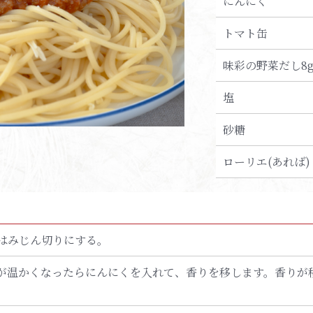
にんにく
トマト缶
味彩の野菜だし8
塩
砂糖
ローリエ(あれば)
はみじん切りにする。
が温かくなったらにんにくを入れて、香りを移します。香りが