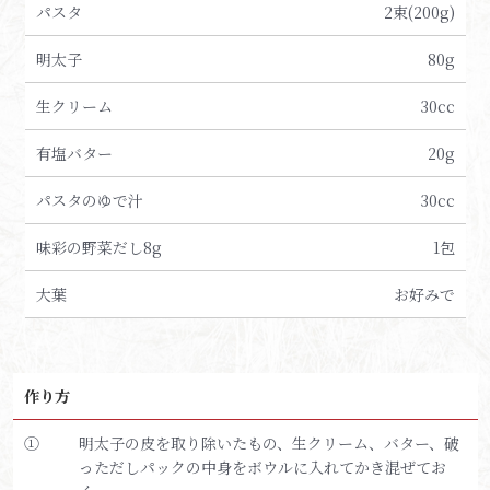
パスタ
2束(200g)
明太子
80g
生クリーム
30cc
有塩バター
20g
パスタのゆで汁
30cc
味彩の野菜だし8g
1包
大葉
お好みで
作り方
①
明太子の皮を取り除いたもの、生クリーム、バター、破
っただしパックの中身をボウルに入れてかき混ぜてお