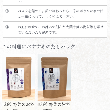
く。
②
パスタを茹でる。茹で終わったら、①のボウルにゆで汁
と一緒に入れて、よく和えて下さい。
③
お皿にのせて、お好みで刻んだ大葉や刻み海苔等を載せ
ていただいたら完成です。
この料理におすすめのだしパック
味彩 野菜のおだ
味彩 野菜の旨だ