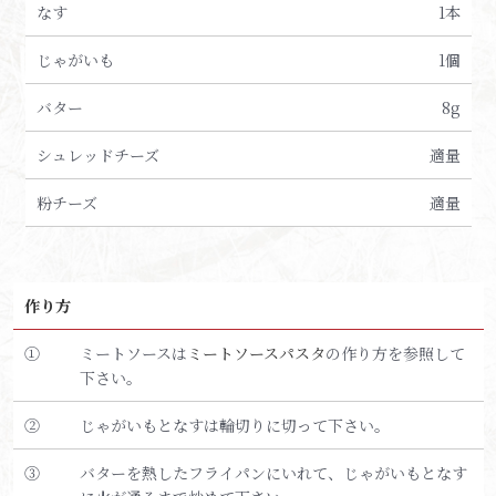
なす
1本
じゃがいも
1個
バター
8g
シュレッドチーズ
適量
粉チーズ
適量
作り方
①
ミートソースは
ミートソースパスタ
の作り方を参照して
下さい。
②
じゃがいもとなすは輪切りに切って下さい。
③
バターを熱したフライパンにいれて、じゃがいもとなす