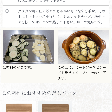
に火が通るまで炒めて下さい。
④
グラタン用の皿に炒めたじゃがいもとなすを乗せ、その
上にミートソースを乗せて、シュレッドチーズ、粉チー
ズを振ってオーブンで熱して下さい。以上で完成です。
全材料の写真です。
この上に、ミートソースとチー
ズを乗せてオーブンで焼いて下
さい。
この料理におすすめのだしパック